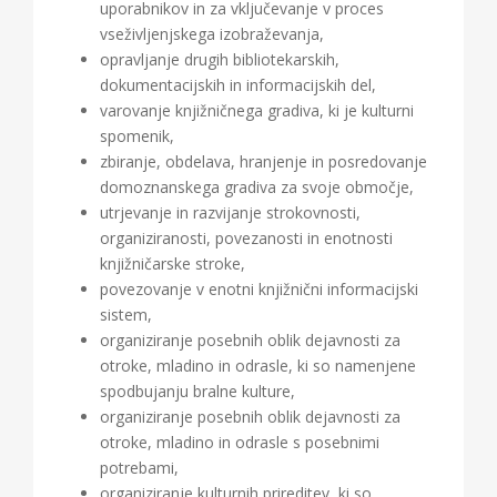
uporabnikov in za vključevanje v proces
vseživljenjskega izobraževanja,
opravljanje drugih bibliotekarskih,
dokumentacijskih in informacijskih del,
varovanje knjižničnega gradiva, ki je kulturni
spomenik,
zbiranje, obdelava, hranjenje in posredovanje
domoznanskega gradiva za svoje območje,
utrjevanje in razvijanje strokovnosti,
organiziranosti, povezanosti in enotnosti
knjižničarske stroke,
povezovanje v enotni knjižnični informacijski
sistem,
organiziranje posebnih oblik dejavnosti za
otroke, mladino in odrasle, ki so namenjene
spodbujanju bralne kulture,
organiziranje posebnih oblik dejavnosti za
otroke, mladino in odrasle s posebnimi
potrebami,
organiziranje kulturnih prireditev, ki so