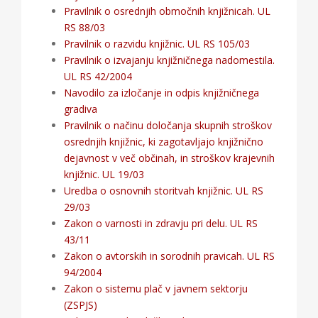
Pravilnik o osrednjih območnih knjižnicah. UL
RS 88/03
Pravilnik o razvidu knjižnic. UL RS 105/03
Pravilnik o izvajanju knjižničnega nadomestila.
UL RS 42/2004
Navodilo za izločanje in odpis knjižničnega
gradiva
Pravilnik o načinu določanja skupnih stroškov
osrednjih knjižnic, ki zagotavljajo knjižnično
dejavnost v več občinah, in stroškov krajevnih
knjižnic. UL 19/03
Uredba o osnovnih storitvah knjižnic. UL RS
29/03
Zakon o varnosti in zdravju pri delu. UL RS
43/11
Zakon o avtorskih in sorodnih pravicah. UL RS
94/2004
Zakon o sistemu plač v javnem sektorju
(ZSPJS)