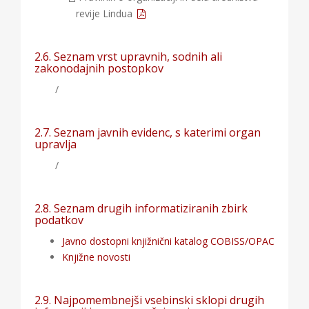
revije Lindua
2.6. Seznam vrst upravnih, sodnih ali
zakonodajnih postopkov
/
2.7. Seznam javnih evidenc, s katerimi organ
upravlja
/
2.8. Seznam drugih informatiziranih zbirk
podatkov
Javno dostopni knjižnični katalog COBISS/OPAC
Knjižne novosti
2.9. Najpomembnejši vsebinski sklopi drugih