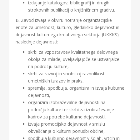
izdajanje katalogov, bibliografij in drugih
strokovnih publikacij o knjižničnem gradivu.
B. Zavod izvaja v okviru notranje organizacijske
enote za umetnost, kulturo, gledališko dejavnost in
dejavnost kulturnega kreativnega sektorja (UKKKS)
naslednje dejavnosti:
skrbi za vzpostavitev kvalitetnega delovnega
okolja za mlade, uveljavljajoče se ustvarjalce
na področju kulture,
skrbi za razvoj in soobstoj raznolikosti
umetniških izrazov in praks,
spremlja, spodbuja, organizira in izvaja kulturne
dejavnosti,
organizira izobraževalne dejavnosti na
področju kulture ter skrbi za izobraževanje
kadrov za potrebe kulturne dejavnosti,
izvaja promocijsko dejavnost v smislu
obveščanja o kulturni ponudbi občine,
spodbuja kulturno dejavnost v šolah, vrtcih in