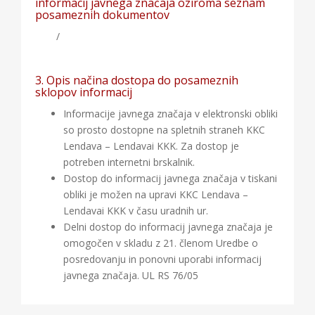
informacij javnega značaja oziroma seznam
posameznih dokumentov
/
3. Opis načina dostopa do posameznih
sklopov informacij
Informacije javnega značaja v elektronski obliki
so prosto dostopne na spletnih straneh KKC
Lendava – Lendavai KKK. Za dostop je
potreben internetni brskalnik.
Dostop do informacij javnega značaja v tiskani
obliki je možen na upravi KKC Lendava –
Lendavai KKK v času uradnih ur.
Delni dostop do informacij javnega značaja je
omogočen v skladu z 21. členom Uredbe o
posredovanju in ponovni uporabi informacij
javnega značaja. UL RS 76/05