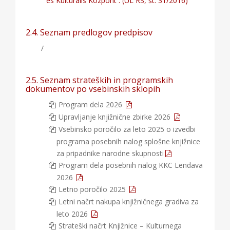
és Kulturális Központ . (UL RS, št. 31/2016)
2.4. Seznam predlogov predpisov
/
2.5. Seznam strateških in programskih
dokumentov po vsebinskih sklopih
Program dela 2026
Upravljanje knjižnične zbirke 2026
Vsebinsko poročilo za leto 2025 o izvedbi
programa posebnih nalog splošne knjižnice
za pripadnike narodne skupnosti
Program dela posebnih nalog KKC Lendava
2026
Letno poročilo 2025
Letni načrt nakupa knjižničnega gradiva za
leto 2026
Strateški načrt Knjižnice – Kulturnega