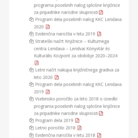
programa posebnih nalog splošne knjižnice
za pripadnike narodne skupnosti
Program dela posebnih nalog KKC Lendava
2020
Evidenčna naročila v letu 2019
Strateški načrt Knjižnice – Kulturnega
centra Lendava – Lendvai Könyvtár és
Kulturális Központ za obdobje 2020–2024
Letni načrt nakupa knjižničnega gradiva za
leto 2020
Program dela posebnih nalog KKC Lendava
2019
Vsebinsko poročilo za leto 2018 o izvedbi
programa posebnih nalog splošne knjižnice
za pripadnike narodne skupnosti
Program dela 2019
Letno poročilo 2018
Evidenčna naročila v letu 2018