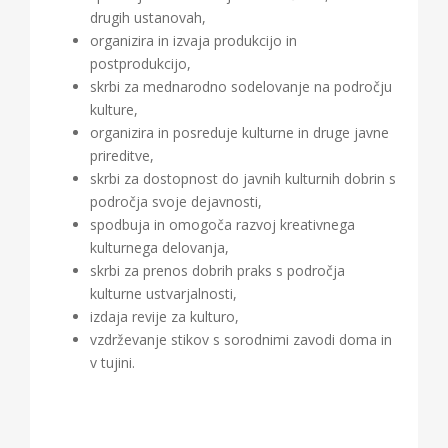
drugih ustanovah,
organizira in izvaja produkcijo in
postprodukcijo,
skrbi za mednarodno sodelovanje na področju
kulture,
organizira in posreduje kulturne in druge javne
prireditve,
skrbi za dostopnost do javnih kulturnih dobrin s
področja svoje dejavnosti,
spodbuja in omogoča razvoj kreativnega
kulturnega delovanja,
skrbi za prenos dobrih praks s področja
kulturne ustvarjalnosti,
izdaja revije za kulturo,
vzdrževanje stikov s sorodnimi zavodi doma in
v tujini.