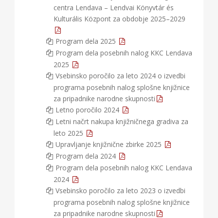
centra Lendava – Lendvai Könyvtár és
Kulturális Központ za obdobje 2025–2029
Program dela 2025
Program dela posebnih nalog KKC Lendava
2025
Vsebinsko poročilo za leto 2024 o izvedbi
programa posebnih nalog splošne knjižnice
za pripadnike narodne skupnosti
Letno poročilo 2024
Letni načrt nakupa knjižničnega gradiva za
leto 2025
Upravljanje knjižnične zbirke 2025
Program dela 2024
Program dela posebnih nalog KKC Lendava
2024
Vsebinsko poročilo za leto 2023 o izvedbi
programa posebnih nalog splošne knjižnice
za pripadnike narodne skupnosti