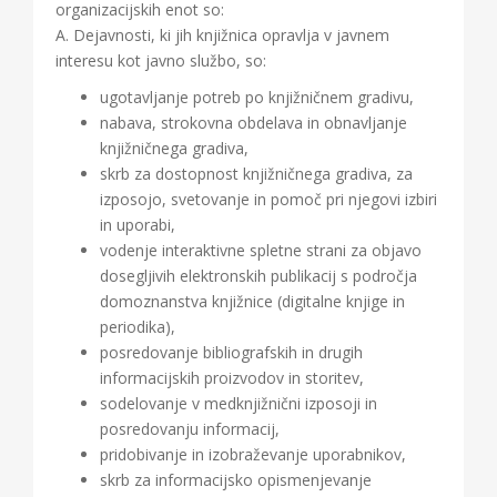
organizacijskih enot so:
A. Dejavnosti, ki jih knjižnica opravlja v javnem
interesu kot javno službo, so:
ugotavljanje potreb po knjižničnem gradivu,
nabava, strokovna obdelava in obnavljanje
knjižničnega gradiva,
skrb za dostopnost knjižničnega gradiva, za
izposojo, svetovanje in pomoč pri njegovi izbiri
in uporabi,
vodenje interaktivne spletne strani za objavo
dosegljivih elektronskih publikacij s področja
domoznanstva knjižnice (digitalne knjige in
periodika),
posredovanje bibliografskih in drugih
informacijskih proizvodov in storitev,
sodelovanje v medknjižnični izposoji in
posredovanju informacij,
pridobivanje in izobraževanje uporabnikov,
skrb za informacijsko opismenjevanje