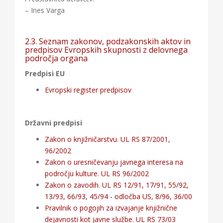
– Ines Varga
2.3. Seznam zakonov, podzakonskih aktov in
predpisov Evropskih skupnosti z delovnega
področja organa
Predpisi EU
Evropski register predpisov
Državni predpisi
Zakon o knjižničarstvu. UL RS 87/2001,
96/2002
Zakon o uresničevanju javnega interesa na
področju kulture. UL RS 96/2002
Zakon o zavodih. UL RS 12/91, 17/91, 55/92,
13/93, 66/93, 45/94 - odločba US, 8/96, 36/00
Pravilnik o pogojih za izvajanje knjižnične
dejavnosti kot javne službe. UL RS 73/03